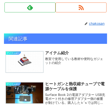
chakosan
関連記事
アイテム紹介
アイテム紹介
教室で使用している教材や便利なガジェ
ットの紹介
ヒートガンと熱収縮チューブで電
アイテム紹介
源ケーブルを保護
Surface Book 2の電源アダプター USB充
電ポート付きの修理アダプター側の被覆
が剝けている。購入したｋ’ｓでは同じア
ダプターの取り扱いは無いらしく取り寄
せても1か月はかかるとの事でした。しか