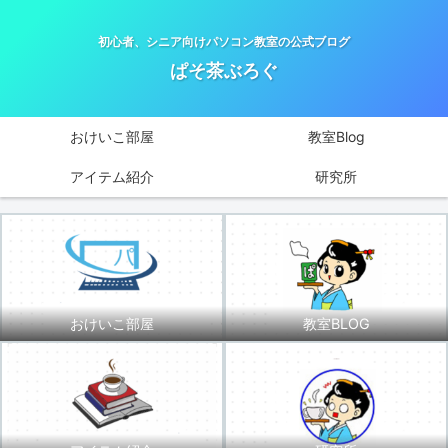
初心者、シニア向けパソコン教室の公式ブログ
ぱそ茶ぶろぐ
おけいこ部屋
教室Blog
アイテム紹介
研究所
おけいこ部屋
教室BLOG