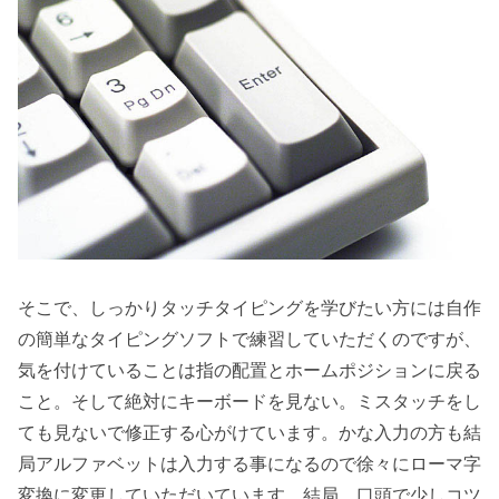
そこで、しっかりタッチタイピングを学びたい方には自作
の簡単なタイピングソフトで練習していただくのですが、
気を付けていることは指の配置とホームポジションに戻る
こと。そして絶対にキーボードを見ない。ミスタッチをし
ても見ないで修正する心がけています。かな入力の方も結
局アルファベットは入力する事になるので徐々にローマ字
変換に変更していただいています。結局、口頭で少しコツ