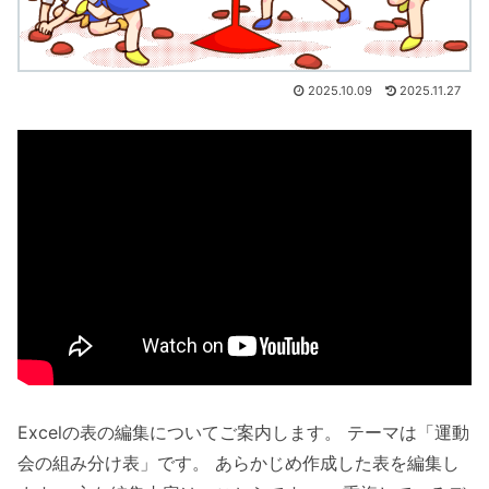
2025.10.09
2025.11.27
Excelの表の編集についてご案内します。 テーマは「運動
会の組み分け表」です。 あらかじめ作成した表を編集し