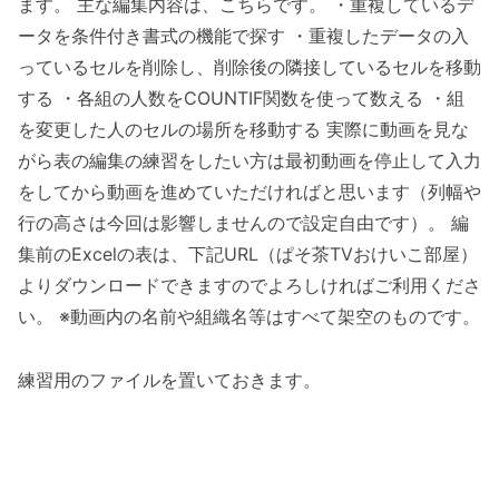
ます。 主な編集内容は、こちらです。 ・重複しているデ
ータを条件付き書式の機能で探す ・重複したデータの入
っているセルを削除し、削除後の隣接しているセルを移動
する ・各組の人数をCOUNTIF関数を使って数える ・組
を変更した人のセルの場所を移動する 実際に動画を見な
がら表の編集の練習をしたい方は最初動画を停止して入力
をしてから動画を進めていただければと思います（列幅や
行の高さは今回は影響しませんので設定自由です）。 編
集前のExcelの表は、下記URL（ぱそ茶TVおけいこ部屋）
よりダウンロードできますのでよろしければご利用くださ
い。 ※動画内の名前や組織名等はすべて架空のものです。
練習用のファイルを置いておきます。