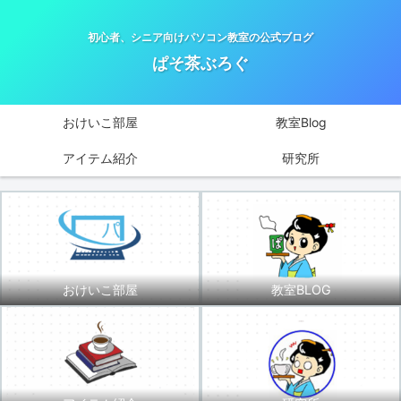
初心者、シニア向けパソコン教室の公式ブログ
ぱそ茶ぶろぐ
おけいこ部屋
教室Blog
アイテム紹介
研究所
おけいこ部屋
教室BLOG