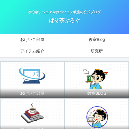
初心者、シニア向けパソコン教室の公式ブログ
ぱそ茶ぶろぐ
おけいこ部屋
教室Blog
アイテム紹介
研究所
おけいこ部屋
教室BLOG