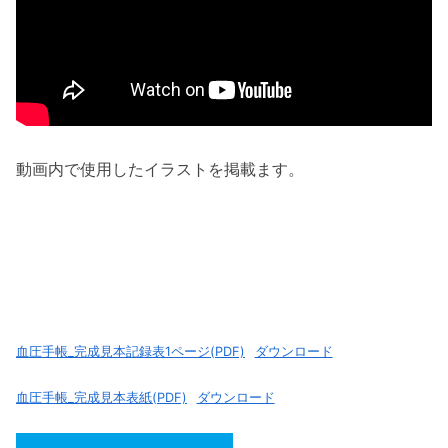
動画内で使用したイラストを掲載ます。
血圧手帳_完成見本記録表1ページ(PDF)
ダウンロード
血圧手帳_完成見本表紙(PDF)
ダウンロード