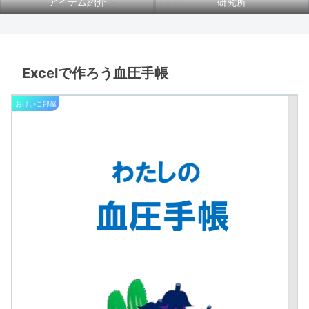
アイテム紹介
研究所
Excelで作ろう血圧手帳
おけいこ部屋