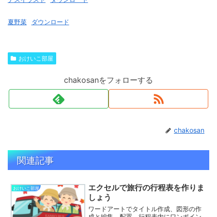
夏野菜
ダウンロード
おけいこ部屋
chakosanをフォローする
chakosan
関連記事
エクセルで旅行の行程表を作りま
おけいこ部屋
しょう
ワードアートでタイトル作成、図形の作
成と編集、配置、行程表内にワンポイン