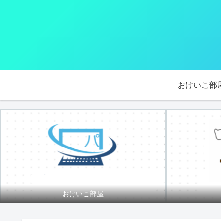
おけいこ部
おけいこ部屋