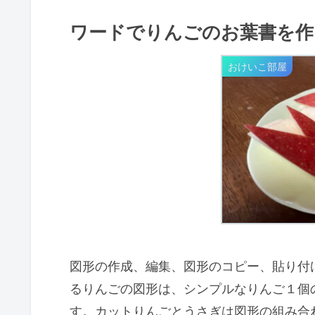
ワードでりんごのお葉書を作
おけいこ部屋
図形の作成、編集、図形のコピー、貼り付
るりんごの図形は、シンプルなりんご１個
す。カットりんごとうさぎは図形の組み合