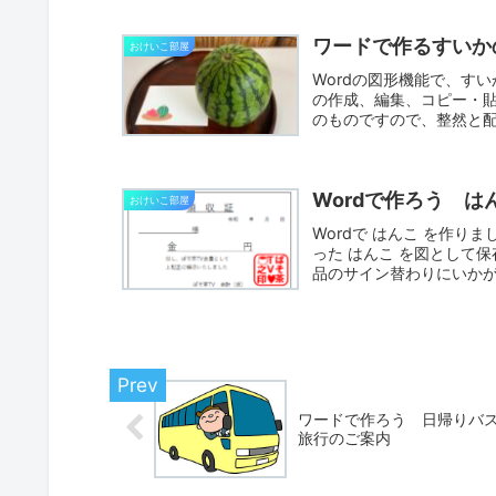
ワードで作るすいか
おけいこ部屋
Wordの図形機能で、すい
の作成、編集、コピー・
のものですので、整然と配
Wordで作ろう は
おけいこ部屋
Wordで はんこ を作
った はんこ を図として
品のサイン替わりにいかが
ワードで作ろう 日帰りバ
旅行のご案内