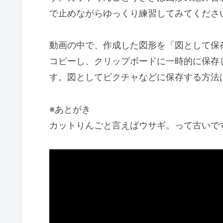
で止めながらゆっくり練習してみてくださ
動画の中で、作成した図形を「図として保
コピーし、クリップボードに一時的に保存
す。図としてピクチャなどに保存する方法
※あとがき
カットりんごと言えばウサギ。って古いで