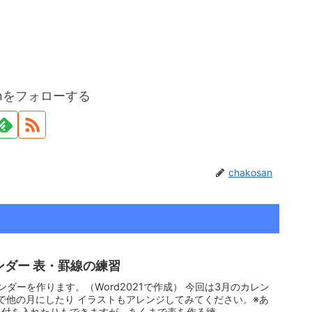
sanをフォローする
chakosan
ンダー 表・罫線の練習
ンダーを作ります。（Word2021で作成） 今回は3月のカレン
で他の月にしたり イラストもアレンジしてみてください。※あ
付を入れたりもできますが、あくまで表を作る練...