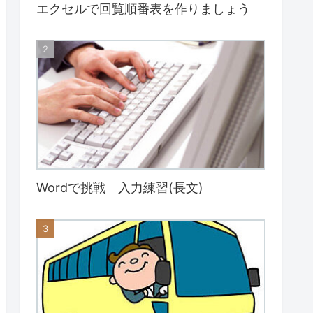
エクセルで回覧順番表を作りましょう
Wordで挑戦 入力練習(長文)