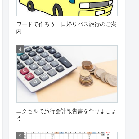
ワードで作ろう 日帰りバス旅行のご案
内
エクセルで旅行会計報告書を作りましょ
う