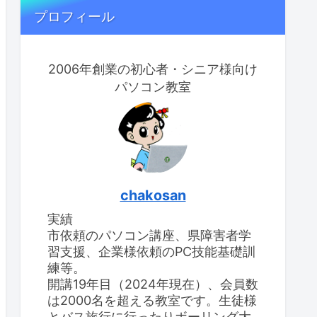
プロフィール
2006年創業の初心者・シニア様向け
パソコン教室
chakosan
実績
市依頼のパソコン講座、県障害者学
習支援、企業様依頼のPC技能基礎訓
練等。
開講19年目（2024年現在）、会員数
は2000名を超える教室です。生徒様
とバス旅行に行ったりボーリング大