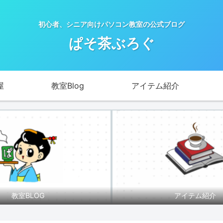
初心者、シニア向けパソコン教室の公式ブログ
ぱそ茶ぶろぐ
屋
教室Blog
アイテム紹介
教室BLOG
アイテム紹介